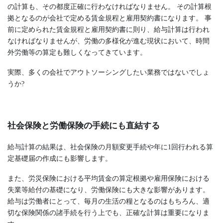
の計算も、その都度正確に行わなければなりません。 その計算根
拠となるのが会社で定める賃金規程と雇用契約書になります。 事
前に定められた賃金規程と雇用契約書に則り、給与計算は行われ
なければなりませんが、労働の多様化が進む現状において、時間
外労働等の算定も難しくなってきています。
実際、多くの会社でアウトソーシングしたい業務ではないでしょ
うか?
社会保険と労働保険の手続にも直結する
給与計算の結果は、社会保険の月額変更手続や年に1回行われる算
定基礎届の作成にも影響します。
また、労災保険における平均賃金の算定根拠や雇用保険における
失業等給付の基礎になり、労働保険にも大きな影響があります。
給与は労働者にとって、毎月の生活の糧となるのはもちろん、適
切な保険関係の諸手続を行う上でも、正確な計算は重要になりま