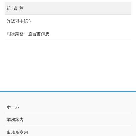
給与計算
許認可手続き
相続業務・遺言書作成
ホーム
業務案内
事務所案内