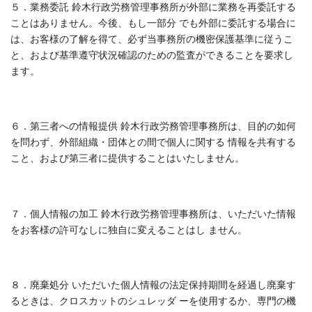
５．業務委託 鈴木行政労務管理事務所が外部に業務を再委託する
ことはありません。今後、もし一部分 でも外部に委託する場合に
は、お客様の了解を得て、必ず当事務所の機密保護基準に従うこ
と、および基準遵守状況確認のための監査ができることを要求し
ます。
６．第三者への情報提供 鈴木行政労務管理事務所は、目的の如何
を問わず、外部組織・団体との間で個人に関する 情報を共有する
こと、および第三者に提供することはいたしません。
７．個人情報の加工 鈴木行政労務管理事務所は、いただいた情報
をお客様の許可なしに独自に変えることはし ません。
８．廃棄処分 いただいた個人情報の法定保持期間を経過し廃棄す
るときは、クロスカットのシュレッダ ーを使用するか、専門の機