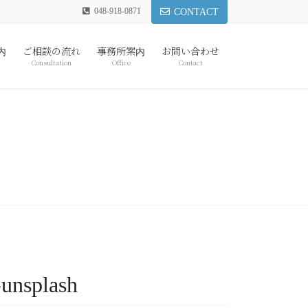
048-918-0871
CONTACT
内
ご相談の流れ
事務所案内
お問い合わせ
Consultation
Office
Contact
unsplash