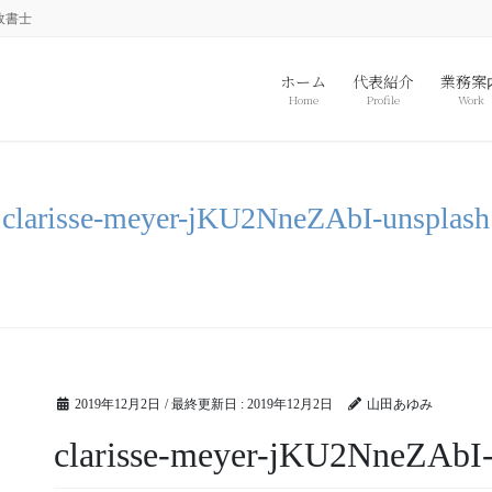
政書士
ホーム
代表紹介
業務案
Home
Profile
Work
clarisse-meyer-jKU2NneZAbI-unsplash
2019年12月2日
/ 最終更新日 :
2019年12月2日
山田あゆみ
clarisse-meyer-jKU2NneZAbI-