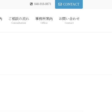
048-918-0871
CONTACT
内
ご相談の流れ
事務所案内
お問い合わせ
Consultation
Office
Contact